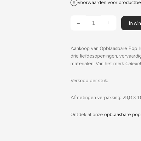
Voorwaarden voor productb
In wi
Aankoop van Opblaasbare Pop Ind
drie liefdesopeningen, vervaardig
materialen. Van het merk
Calexot
Verkoop per stuk.
Afmetingen verpakking: 28,8 × 1
Ontdek al onze
opblaasbare pop