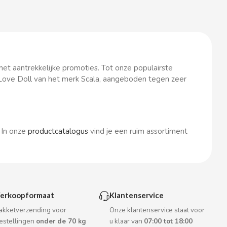
t aantrekkelijke promoties. Tot onze populairste
Love Doll van het merk Scala, aangeboden tegen zeer
 In onze
productcatalogus
vind je een ruim assortiment
erkoopformaat
Klantenservice
akketverzending voor
Onze klantenservice staat voor
estellingen
onder de 70 kg
u klaar van
07:00 tot 18:00