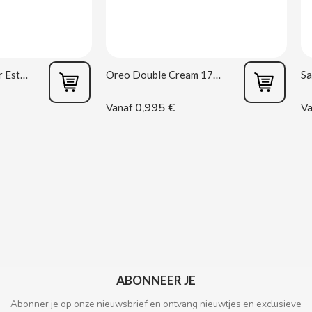
Vagina masturbator Estela Galáctica
Oreo Double Cream 170 g
0,995 €
Vanaf
Va
ABONNEER JE
Abonner je op onze nieuwsbrief en ontvang nieuwtjes en exclusieve