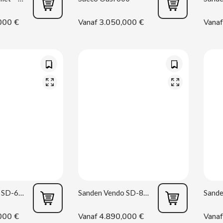
000 €
3.050,000 €
Vanaf
Vanaf
Sanden Vendo SD-6 Desing life
Sanden Vendo SD-8 Desing Life
000 €
4.890,000 €
Vanaf
Vanaf