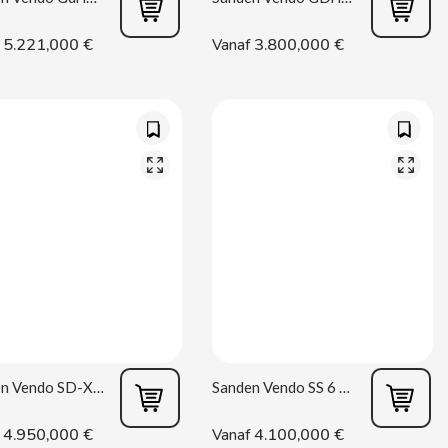
5.221,000 €
3.800,000 €
Vanaf
Sanden Vendo SD-X Desing Life
Sanden Vendo SS 6 Desing Life Slave
4.950,000 €
4.100,000 €
Vanaf