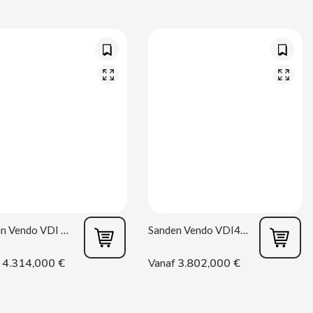
Sanden Vendo VDI 682 / 10
Sanden Vendo VDI480/7
4.314,000 €
3.802,000 €
Vanaf