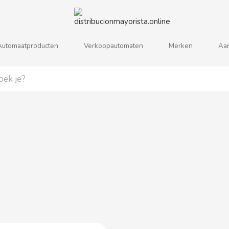
Automaatproducten
Verkoopautomaten
Merken
Aa
j
k
l
m
n
o
p
q
r
s