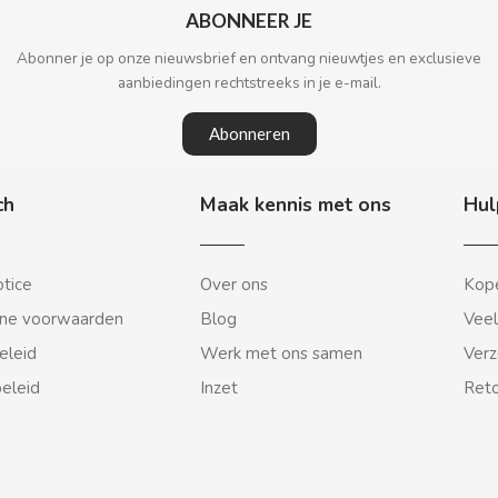
ABONNEER JE
Abonner je op onze nieuwsbrief en ontvang nieuwtjes en exclusieve
aanbiedingen rechtstreeks in je e-mail.
Abonneren
ch
Maak kennis met ons
Hul
otice
Over ons
Kope
ne voorwaarden
Blog
Veel
eleid
Werk met ons samen
Verz
beleid
Inzet
Reto