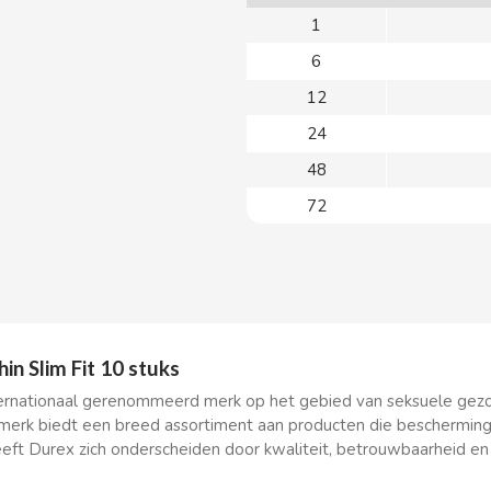
1
6
12
24
48
72
in Slim Fit 10 stuks
ternationaal gerenommeerd merk op het gebied van seksuele ge
erk biedt een breed assortiment aan producten die bescherming
eft Durex zich onderscheiden door kwaliteit, betrouwbaarheid en 