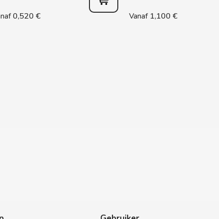
0,520 €
1,100 €
naf
Vanaf
p
Gebruiker