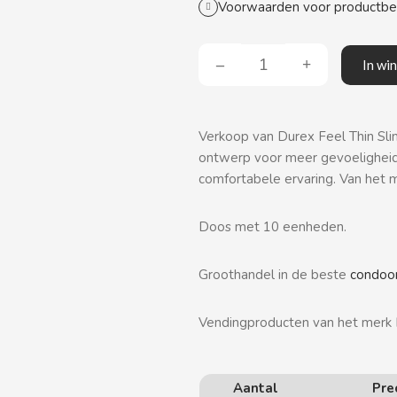
Voorwaarden voor productb
In wi
Verkoop van Durex Feel Thin Sl
ontwerp voor meer gevoeligheid. 
comfortabele ervaring. Van het
Doos met 10 eenheden.
Groothandel in de beste
condo
Vendingproducten van het merk
Aantal
Pre