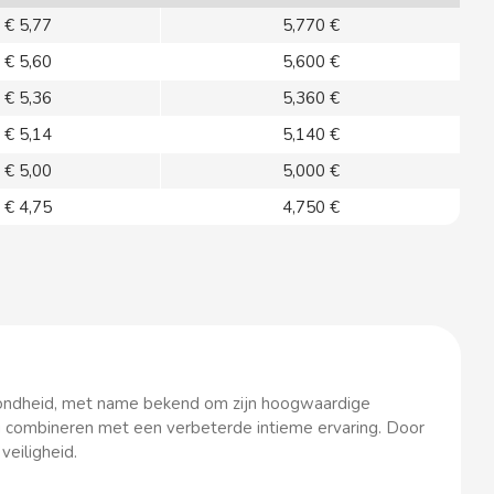
€ 5,77
5,770 €
€ 5,60
5,600 €
€ 5,36
5,360 €
€ 5,14
5,140 €
€ 5,00
5,000 €
€ 4,75
4,750 €
zondheid, met name bekend om zijn hoogwaardige
 combineren met een verbeterde intieme ervaring. Door
veiligheid.