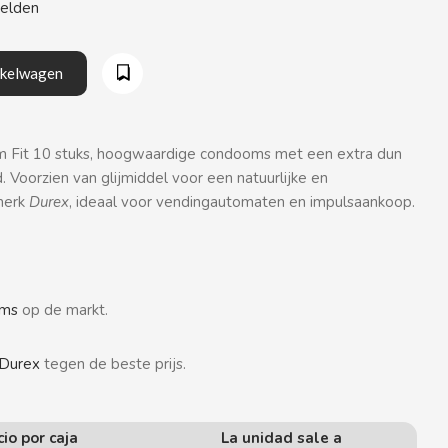
eelden
nkelwagen
im Fit 10 stuks, hoogwaardige condooms met een extra dun
Voorzien van glijmiddel voor een natuurlijke en
 merk
Durex
, ideaal voor vendingautomaten en impulsaankoop.
oms
op de markt.
Durex
tegen de beste prijs.
cio por caja
La unidad sale a