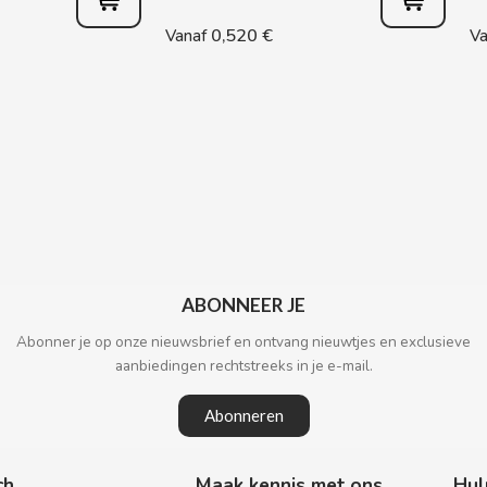
0,520 €
Vanaf
Va
ABONNEER JE
Abonner je op onze nieuwsbrief en ontvang nieuwtjes en exclusieve
aanbiedingen rechtstreeks in je e-mail.
Abonneren
ch
Maak kennis met ons
Hul