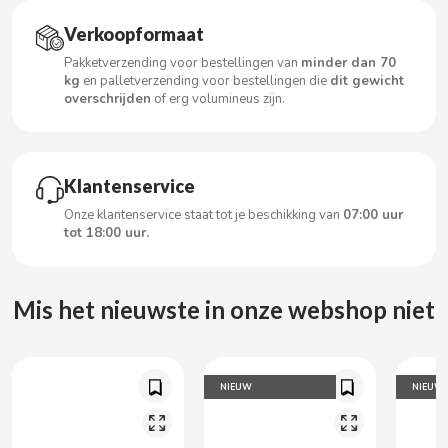
Verkoopformaat
Pakketverzending voor bestellingen van
minder dan 70
CACAOLAT
kg
en palletverzending voor bestellingen die
dit gewicht
overschrijden
of erg volumineus zijn.
CADBURY
Klantenservice
CAFÉ BONKA
Onze klantenservice staat tot je beschikking van
07:00 uur
tot 18:00 uur.
CALVO
CAMPOFRIO
Mis het nieuwste in onze webshop niet
CANDELAS
NIEUW
NIEUW
CAPRIMO