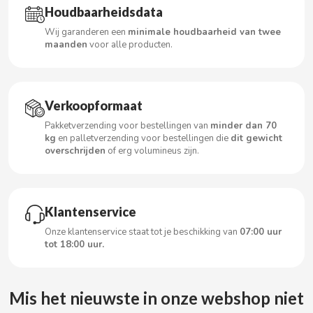
Houdbaarheidsdata
Wij garanderen een
minimale houdbaarheid van twee
maanden
voor alle producten.
CACAOLAT
CADBURY
Verkoopformaat
Pakketverzending voor bestellingen van
minder dan 70
CAFÉ BONKA
kg
en palletverzending voor bestellingen die
dit gewicht
overschrijden
of erg volumineus zijn.
CALVO
CAMPOFRIO
Klantenservice
Onze klantenservice staat tot je beschikking van
07:00 uur
CANDELAS
tot 18:00 uur.
CAPRIMO
Mis het nieuwste in onze webshop niet