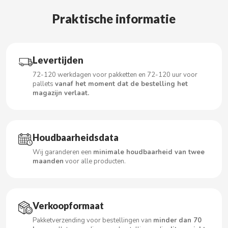
Praktische informatie
CACAOLAT
Levertijden
CADBURY
72-120 werkdagen voor pakketten en 72-120 uur voor
pallets
vanaf het moment dat de bestelling het
magazijn verlaat.
CAFÉ BONKA
CALVO
Houdbaarheidsdata
CAMPOFRIO
Wij garanderen een
minimale houdbaarheid van twee
maanden
voor alle producten.
CANDELAS
CAPRIMO
Verkoopformaat
Pakketverzending voor bestellingen van
minder dan 70