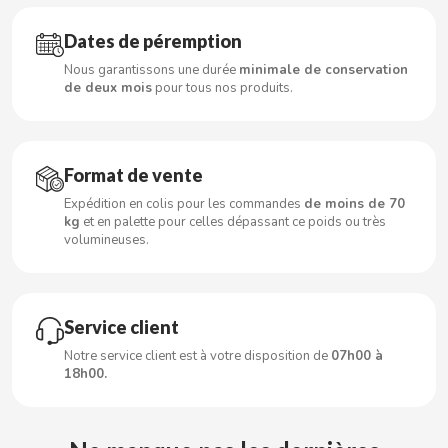
Dates de péremption
CLIPPER
Nous garantissons une durée
minimale de conservation
de deux mois
pour tous nos produits.
CLIX
COCACOLA
Format de vente
Expédition en colis pour les commandes
de moins de 70
CODAN
kg
et en palette pour celles dépassant ce poids ou très
volumineuses.
COLA CAO
COMO KOMO
Service client
Notre service client est à votre disposition de
07h00 à
CONGUITOS
18h00.
CONTROL