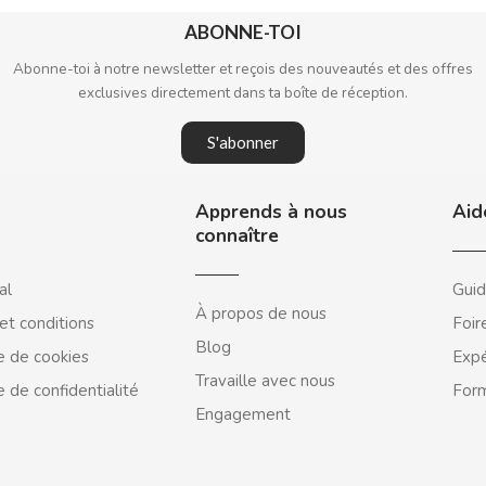
ABONNE-TOI
Abonne-toi à notre newsletter et reçois des nouveautés et des offres
exclusives directement dans ta boîte de réception.
S'abonner
Apprends à nous
Aid
connaître
al
Guid
À propos de nous
et conditions
Foir
Blog
e de cookies
Expé
Travaille avec nous
e de confidentialité
Form
Engagement