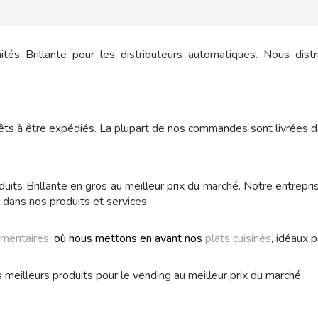
és Brillante pour les distributeurs automatiques. Nous distr
rêts à être expédiés. La plupart de nos commandes sont livrées d
uits Brillante en gros au meilleur prix du marché. Notre entrepri
é dans nos produits et services.
imentaires
, où nous mettons en avant nos
plats cuisinés
, idéaux 
eilleurs produits pour le vending au meilleur prix du marché.