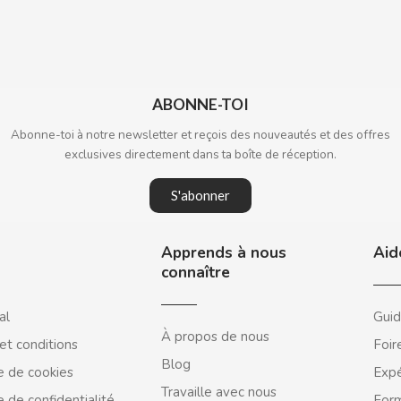
ABONNE-TOI
Abonne-toi à notre newsletter et reçois des nouveautés et des offres
exclusives directement dans ta boîte de réception.
S'abonner
Apprends à nous
Aid
connaître
al
Guid
À propos de nous
et conditions
Foir
Blog
e de cookies
Expé
Travaille avec nous
e de confidentialité
Form