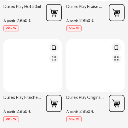
Durex Play Hot 50ml
Durex Play Fraise 50ml
B
2,850 €
2,850 €
À partir
À partir
Offre 5%
Offre 5%
BALCONI
BALMY
BAZOOKA CANDY
Durex Play Fraîcheur 50ml
Durex Play Original 50ml
BECO
2,850 €
2,850 €
À partir
À partir
BIANCHI VENDING
Offre 5%
Offre 5%