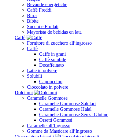
Bevande energetiche
Caffè Freddi
Birra
Bibite
Succhi e Frullati
Mayorista de bebidas en lata
Caffè
Fornitore di zucchero all’ingrosso
Caffè
Caffè in grani
Caffè solubile
Decaffeinato
Latte in polvere
Solubili
Cappuccino
Cioccolato in polvere
Dolciumi
Caramelle Gommose
Caramelle Gommose Salutari
Caramelle Gommose Halal
Caramelle Gommose Senza Glutine
Orsetti Gommosi
Caramelle all’Ingrosso
Gomme da Masticare all’Ingrosso
Cioccolato e biscotti