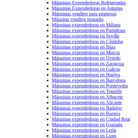
Máquinas Expendedoras Refrigeradas
Máquinas Expendedoras en Asturias
Máquinas vending para empresas
Máquina vending pequeña
Máquinas expendedoras en Málaga
Máquinas expendedoras en Pamplona
Máquinas expendedoras en Sevilla
Máquinas expendedoras en Córdoba
Máquinas expendedoras en Ibiza
Máquinas expendedoras en Murcia
Máquinas expendedoras en Oviedo
Máquinas expendedoras en Zaragoza
Máquinas expendedoras en Galicia
Máquinas expendedoras en Huelva
Máquinas expendedoras en Barcelona
Máquinas expendedoras en Pontevedra
Máquinas expendedoras en Tenerife
Máquinas expendedoras en Albacete
Máquinas expendedoras en Alicante
Máquinas expendedoras en Badajoz
Máquinas expendedoras en Burgos
Máquinas expendedoras en Ciudad Real
Máquinas expendedoras en Granada
Máquinas expendedoras en León
Máquinas expendedoras en Lugo