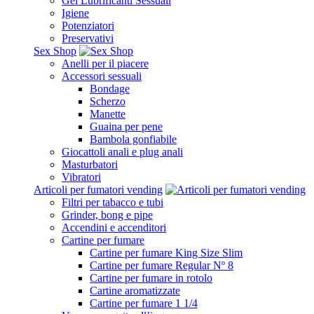
Gel Lubrificanti Sessuali
Igiene
Potenziatori
Preservativi
Sex Shop
Anelli per il piacere
Accessori sessuali
Bondage
Scherzo
Manette
Guaina per pene
Bambola gonfiabile
Giocattoli anali e plug anali
Masturbatori
Vibratori
Articoli per fumatori vending
Filtri per tabacco e tubi
Grinder, bong e pipe
Accendini e accenditori
Cartine per fumare
Cartine per fumare King Size Slim
Cartine per fumare Regular Nº 8
Cartine per fumare in rotolo
Cartine aromatizzate
Cartine per fumare 1 1/4