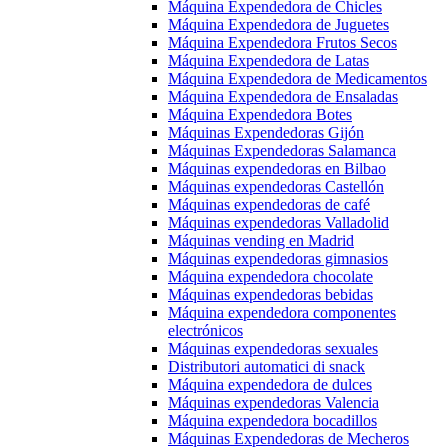
Máquina Expendedora de Chicles
Máquina Expendedora de Juguetes
Máquina Expendedora Frutos Secos
Máquina Expendedora de Latas
Máquina Expendedora de Medicamentos
Máquina Expendedora de Ensaladas
Máquina Expendedora Botes
Máquinas Expendedoras Gijón
Máquinas Expendedoras Salamanca
Máquinas expendedoras en Bilbao
Máquinas expendedoras Castellón
Máquinas expendedoras de café
Máquinas expendedoras Valladolid
Máquinas vending en Madrid
Máquinas expendedoras gimnasios
Máquina expendedora chocolate
Máquinas expendedoras bebidas
Máquina expendedora componentes
electrónicos
Máquinas expendedoras sexuales
Distributori automatici di snack
Máquina expendedora de dulces
Máquinas expendedoras Valencia
Máquina expendedora bocadillos
Máquinas Expendedoras de Mecheros