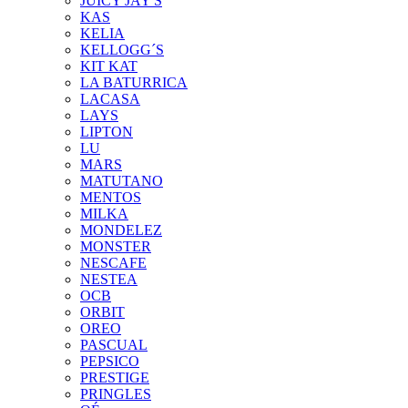
JUICY JAY'S
KAS
KELIA
KELLOGG´S
KIT KAT
LA BATURRICA
LACASA
LAYS
LIPTON
LU
MARS
MATUTANO
MENTOS
MILKA
MONDELEZ
MONSTER
NESCAFE
NESTEA
OCB
ORBIT
OREO
PASCUAL
PEPSICO
PRESTIGE
PRINGLES