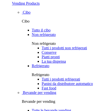
Vending Products
Cibo
Cibo
Tutto il cibo
Non refrigerato
Non refrigerato
Tutti i prodotti non refrigerati
Conserve
Piatti pronti
La tua dispensa
Refrigerato
Refrigerato
Tutti i prodotti refrigerati
Panini da distributore automatico
Fast food
Bevande per vending
Bevande per vending
Tutte le bevande vending