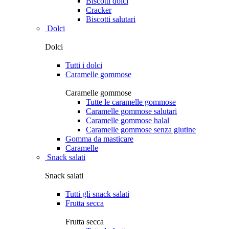
Biscotti dolci
Cracker
Biscotti salutari
Dolci
Dolci
Tutti i dolci
Caramelle gommose
Caramelle gommose
Tutte le caramelle gommose
Caramelle gommose salutari
Caramelle gommose halal
Caramelle gommose senza glutine
Gomma da masticare
Caramelle
Snack salati
Snack salati
Tutti gli snack salati
Frutta secca
Frutta secca