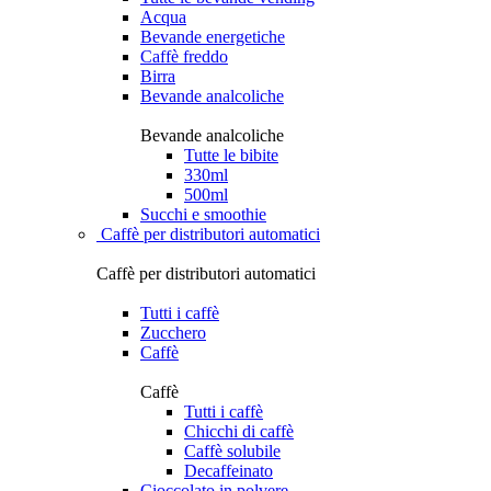
Acqua
Bevande energetiche
Caffè freddo
Birra
Bevande analcoliche
Bevande analcoliche
Tutte le bibite
330ml
500ml
Succhi e smoothie
Caffè per distributori automatici
Caffè per distributori automatici
Tutti i caffè
Zucchero
Caffè
Caffè
Tutti i caffè
Chicchi di caffè
Caffè solubile
Decaffeinato
Cioccolato in polvere