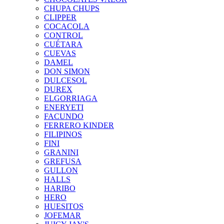
CHUPA CHUPS
CLIPPER
COCACOLA
CONTROL
CUÉTARA
CUEVAS
DAMEL
DON SIMON
DULCESOL
DUREX
ELGORRIAGA
ENERYETI
FACUNDO
FERRERO KINDER
FILIPINOS
FINI
GRANINI
GREFUSA
GULLON
HALLS
HARIBO
HERO
HUESITOS
JOFEMAR