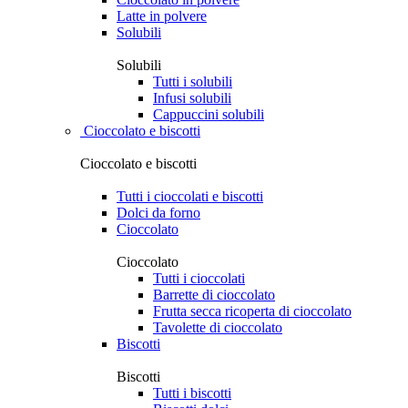
Latte in polvere
Solubili
Solubili
Tutti i solubili
Infusi solubili
Cappuccini solubili
Cioccolato e biscotti
Cioccolato e biscotti
Tutti i cioccolati e biscotti
Dolci da forno
Cioccolato
Cioccolato
Tutti i cioccolati
Barrette di cioccolato
Frutta secca ricoperta di cioccolato
Tavolette di cioccolato
Biscotti
Biscotti
Tutti i biscotti