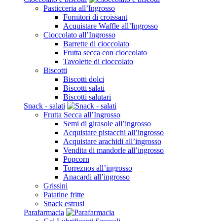
Pasticceria all’Ingrosso
Fornitori di croissant
Acquistare Waffle all’Ingrosso
Cioccolato all’Ingrosso
Barrette di cioccolato
Frutta secca con cioccolato
Tavolette di cioccolato
Biscotti
Biscotti dolci
Biscotti salati
Biscotti salutari
Snack - salati
Frutta Secca all’Ingrosso
Semi di girasole all’ingrosso
Acquistare pistacchi all’ingrosso
Acquistare arachidi all’ingrosso
Vendita di mandorle all’ingrosso
Popcorn
Torreznos all’ingrosso
Anacardi all’ingrosso
Grissini
Patatine fritte
Snack estrusi
Parafarmacia