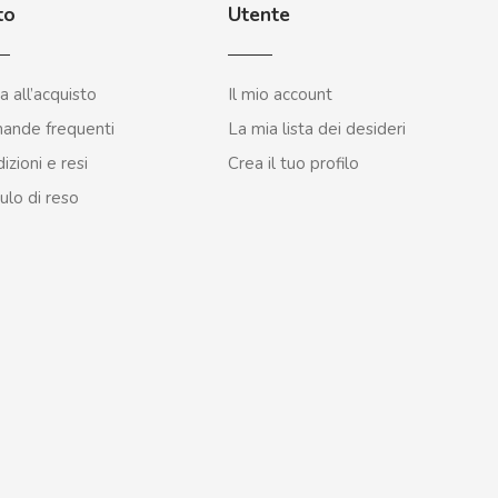
to
Utente
a all’acquisto
Il mio account
ande frequenti
La mia lista dei desideri
izioni e resi
Crea il tuo profilo
lo di reso