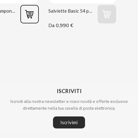
Kit Igienico Tampone + Salvietta
Salviette Basic 54 pz Dodot
0,990 €
Da
ISCRIVITI
Iscriviti alla nostra newsletter e ricevi novità e offerte esclusive
direttamente nella tua casella di posta elettronica.
Iscrivimi