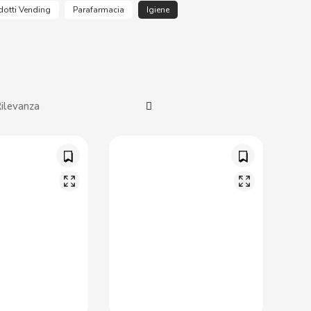
dotti Vending
Parafarmacia
Igiene