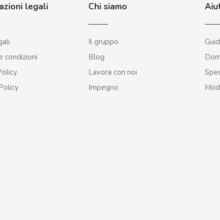
azioni legali
Chi siamo
Aiu
ali
Il gruppo
Guid
e condizioni
Blog
Dom
olicy
Lavora con noi
Sped
Policy
Impegno
Modu