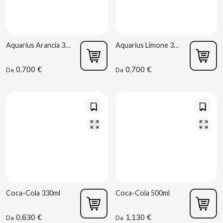
B
Aquarius Arancia 330 ml
Aquarius Limone 330 ml
0,700 €
0,700 €
Da
Da
BALCONI
BALMY
BAZOOKA CANDY
BECO
Coca-Cola 330ml
Coca-Cola 500ml
BIANCHI VENDING
0,630 €
1,130 €
Da
Da