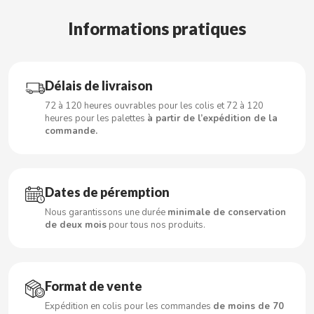
Informations pratiques
CACAOLAT
Délais de livraison
CADBURY
72 à 120 heures ouvrables pour les colis et 72 à 120
heures pour les palettes
à partir de l’expédition de la
CAFÉ BONKA
commande.
CALVO
Dates de péremption
CAMPOFRIO
Nous garantissons une durée
minimale de conservation
de deux mois
pour tous nos produits.
CANDELAS
CAPRIMO
Format de vente
Expédition en colis pour les commandes
de moins de 70