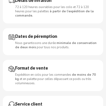
Délais de livraison
72 à 120 heures ouvrables pour les colis et 72 à 120
heures pour les palettes
à partir de l’expédition de la
commande.
CACAOLAT
CADBURY
Dates de péremption
Nous garantissons une durée
minimale de conservation
CAFÉ BONKA
de deux mois
pour tous nos produits.
CALVO
Format de vente
CAMPOFRIO
Expédition en colis pour les commandes
de moins de 70
kg
et en palette pour celles dépassant ce poids ou très
CANDELAS
volumineuses.
CAPRIMO
Service client