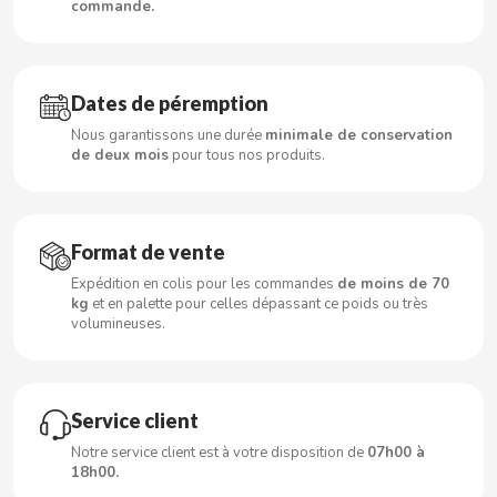
commande.
CACAOLAT
Dates de péremption
Nous garantissons une durée
minimale de conservation
CADBURY
de deux mois
pour tous nos produits.
CAFÉ BONKA
Format de vente
CALVO
Expédition en colis pour les commandes
de moins de 70
kg
et en palette pour celles dépassant ce poids ou très
volumineuses.
CAMPOFRIO
CANDELAS
Service client
CAPRIMO
Notre service client est à votre disposition de
07h00 à
18h00.