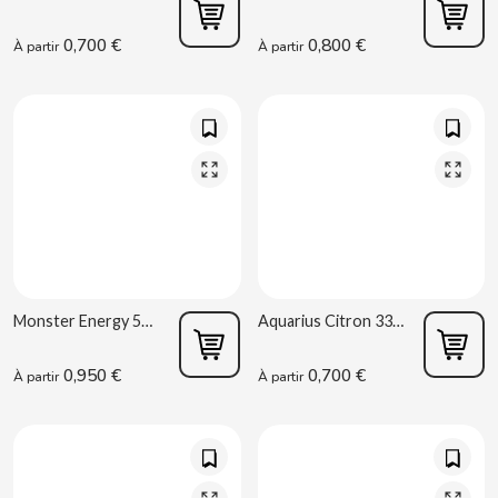
CHUPA CHUPS
0,700 €
0,800 €
À partir
À partir
CIGALA
CLIPPER
CLIX
COCACOLA
CODAN
Monster Energy 500ml
Aquarius Citron 330ml
COLA CAO
0,950 €
0,700 €
À partir
À partir
COMO KOMO
CONGUITOS