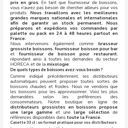
prix en gros
. En tant que fournisseur de boissons,
G
vous n’aurez pas besoin de chercher ailleurs pour vos
produits.
Nous travaillons avec les meilleures
grandes marques nationales et internationales
afin de garantir un stock permanent.
Nous
préparons et expédions vos commandes par
palette ou pack en 24 à 48 heures partout en
France.
Nous intervenons également comme
brasseur
grossiste boissons
,
fournisseur boisson pour bar
GALLETAS CORAL
et
fournisseur de boisson pour restaurant
,
répondant ainsi à toutes les demandes du secteur
HORECA et de la
mixologie
.
GALLINA BLANCA
De quels types de boissons avez-vous besoin ?
Comme indiqué précédemment, les distributeurs
GALLO
automatiques peuvent proposer toutes sortes de
boissons chaudes et froides. Nous ne vendons que
les boissons pour les approvisionner. Voici les plus
GASTONE LAGO
demandées selon les préférences des
consommateurs. Notre boutique en ligne de
distributeurs grossistes en boissons
propose
GATORADE
une large gamme
et une
large sélection
de
références disponibles dans
toute la France
.
Canette 33 cl : un format pratique pour vos distributeurs
GIZEH