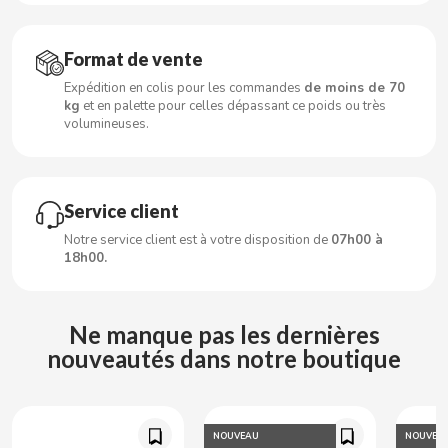
CLIPPER
Format de vente
Expédition en colis pour les commandes
de moins de 70
CLIX
kg
et en palette pour celles dépassant ce poids ou très
volumineuses.
COCACOLA
CODAN
Service client
Notre service client est à votre disposition de
07h00 à
18h00.
COLA CAO
COMO KOMO
Ne manque pas les dernières
nouveautés dans notre boutique
CONGUITOS
CONTROL
NOUVEAU
NOUVEA