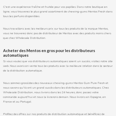
C'est une expérience fraîche et fruitée pour vos papilles. Dans notre boutique en
ligne, vous trouverez le plus grand assortiment de chewing-gums Mentos Fresh dans
tous les parfums disponibles.
CACAOLAT
Nous travaillons avec les meilleurs prix sur tous les produits de la marque Mentos,
vous ne trouverez donc pas de distributeur de Mentos avec des produits moins chers
CADBURY
que chez Wholesale Distribution.
CAFÉ BONKA
Acheter des Mentos en gros pour les distributeurs
automatiques
Si vous voulez que vos distributeurs automatiques soient un succès, visitez notre site
CALVO
web. Nous avons en vente tous les produits avec la meilleure rotation dans le secteur
de la distribution automatique.
CAMPOFRIO
Nous sommes grossistes des nouveaux chewing-gums Mentos Gum Pure Fresh et
nous savons qu'ils ont un grand succès dans les distributeurs automatiques. Chez
CANDELAS
Wholesale Distribution, nous livrons dans les 24 heures, donc passez votre
commande aujourd'hui et nous la livrerons demain. Nous livrons en Espagne, en
France et au Portugal
CAPRIMO
Profitez des offres sur nos produits de distribution automatique et bénéficiez de