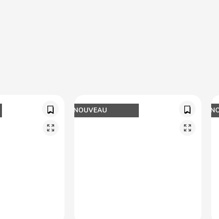
NOUVEAU
N