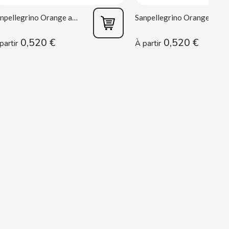
Sanpellegrino Orange acidulée 33 cl
Sanpellegrino Orange 33 cl
0,520 €
0,520 €
partir
À partir