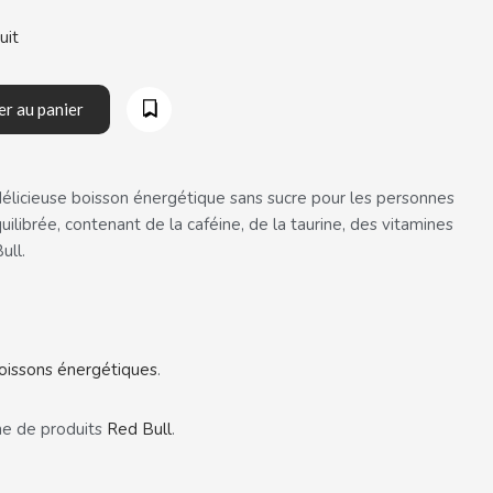
uit
er au panier
élicieuse boisson énergétique sans sucre pour les personnes
ilibrée, contenant de la caféine, de la taurine, des vitamines
ull.
oissons énergétiques
.
e de produits
Red
Bull
.