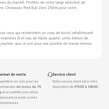
ires du marché. Profitez de notre large sélection de
rix. Choisissez Red Bull Zero 250ml pour votre
our ceux qui recherchent un coup de boost rafraîchissant
 vitamines B et eau de haute qualité, cette édition de
ournée, que ce soit pour une journée de travail intense,
ormat de vente
Service client
xpédition en colis pour les
Notre service client est à votre
ommandes
de moins de 70
disposition de
07h00 à 18h00.
g
et en palette pour celles
épassant ce poids ou très
olumineuses.