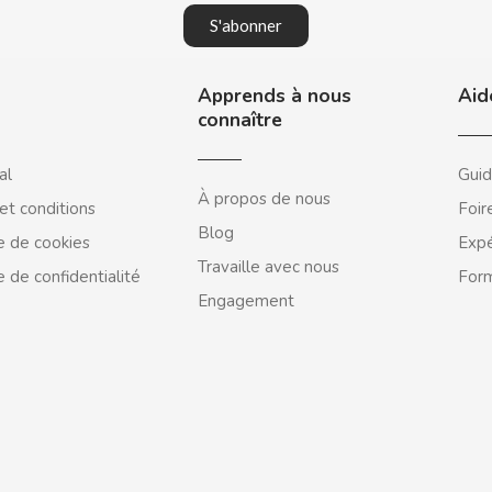
S'abonner
Apprends à nous
Aid
connaître
al
Guid
À propos de nous
et conditions
Foir
Blog
e de cookies
Expé
Travaille avec nous
e de confidentialité
Form
Engagement