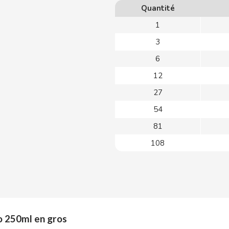
Quantité
1
3
6
12
27
54
81
108
o 250ml en gros