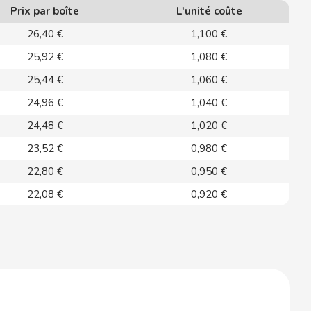
Prix par boîte
L'unité coûte
26,40 €
1,100 €
25,92 €
1,080 €
25,44 €
1,060 €
24,96 €
1,040 €
24,48 €
1,020 €
23,52 €
0,980 €
22,80 €
0,950 €
22,08 €
0,920 €