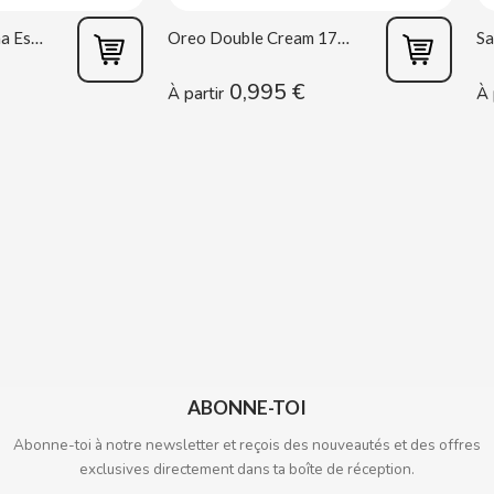
Masturbador Vagina Estela Galáctica
Oreo Double Cream 170 g
0,995 €
À partir
À 
ABONNE-TOI
Abonne-toi à notre newsletter et reçois des nouveautés et des offres
exclusives directement dans ta boîte de réception.