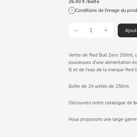
26,40 € /boîte
Conditions de l'image du prod
Ajout
Vente de Red Bull Zero 250ml, d
soucieuses d'une alimentation équ
B et de l'eau de la marque Red B
Boîte de 24 unités de 250ml.
tributrices
Découvrez notre catalogue de
b
Nous proposons une large gamm