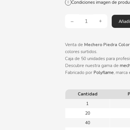
Condiciones imagen de produ
Añadir
Venta de
Mechero Piedra Color
colores surtidos.
Caja de 50 unidades para profesi
Descubre nuestra gama de
mech
Fabricado por
Polyflame
, marca
Cantidad
P
1
20
40