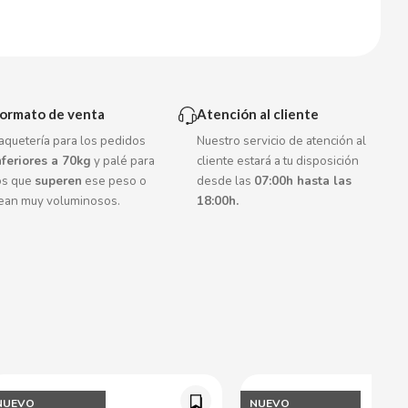
ormato de venta
Atención al cliente
aquetería para los pedidos
Nuestro servicio de atención al
nferiores a 70kg
y palé para
cliente estará a tu disposición
os que
superen
ese peso o
desde las
07:00h hasta las
ean muy voluminosos.
18:00h.
NUEVO
NUEVO