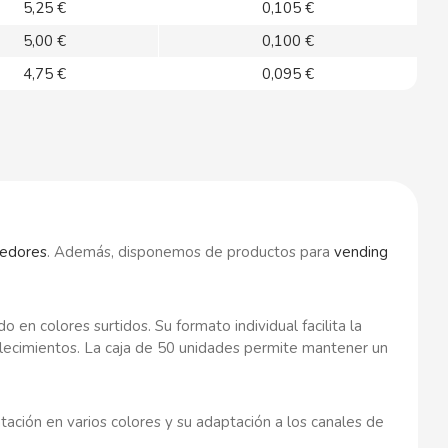
5,25 €
0,105 €
5,00 €
0,100 €
4,75 €
0,095 €
edores
. Además, disponemos de productos para
vending
n colores surtidos. Su formato individual facilita la
ablecimientos. La caja de 50 unidades permite mantener un
ación en varios colores y su adaptación a los canales de