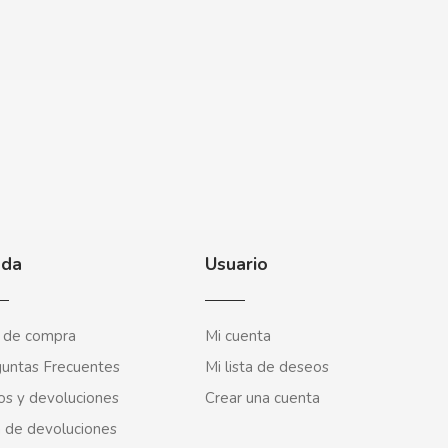
uda
Usuario
 de compra
Mi cuenta
untas Frecuentes
Mi lista de deseos
os y devoluciones
Crear una cuenta
 de devoluciones