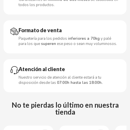
todos los productos.
CACAOLAT
Formato de venta
CADBURY
Paquetería para los pedidos
inferiores a 70kg
y palé
para los que
superen
ese peso o sean muy voluminosos.
CAFÉ BONKA
Atención al cliente
CALVO
Nuestro servicio de atención al cliente estará a tu
disposición desde las
07:00h hasta las 18:00h.
CAMPOFRIO
CANDELAS
No te pierdas lo último en nuestra
tienda
CAPRIMO