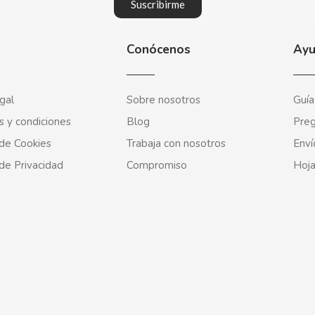
Suscribirme
Conócenos
Ay
gal
Sobre nosotros
Guía
s y condiciones
Blog
Preg
 de Cookies
Trabaja con nosotros
Enví
 de Privacidad
Compromiso
Hoja