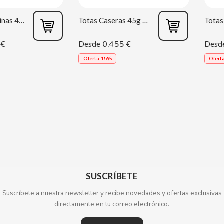
Totas Campesinas 45g Tosfrit
Totas Caseras 45g Tosfrit
 €
0,455 €
Desde
Desd
Oferta 15%
Ofert
SUSCRÍBETE
Suscríbete a nuestra newsletter y recibe novedades y ofertas exclusivas
directamente en tu correo electrónico.