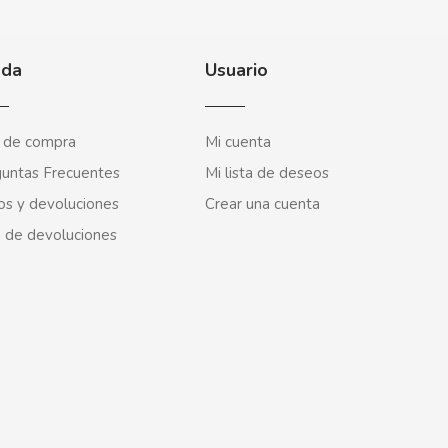
uda
Usuario
 de compra
Mi cuenta
untas Frecuentes
Mi lista de deseos
os y devoluciones
Crear una cuenta
 de devoluciones