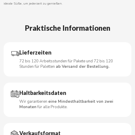
ideale Süße, um jederzeit zu genießen.
CACAOLAT
Praktische Informationen
CADBURY
Lieferzeiten
CAFÉ BONKA
72 bis 120 Arbeitsstunden für Pakete und 72 bis 120
Stunden für Paletten
ab Versand der Bestellung.
CALVO
CAMPOFRIO
Haltbarkeitsdaten
Wir garantieren
eine Mindesthaltbarkeit von zwei
CANDELAS
Monaten
für alle Produkte.
CAPRIMO
Verkaufsformat