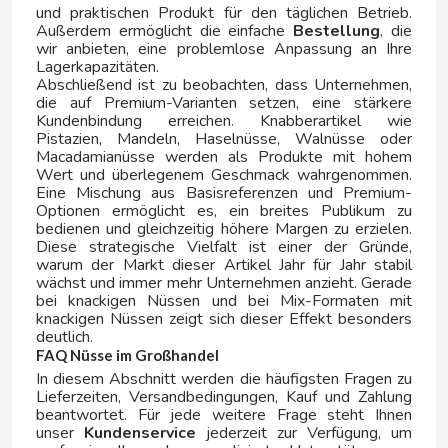
und praktischen Produkt für den täglichen Betrieb.
Außerdem ermöglicht die einfache
Bestellung
, die
wir anbieten, eine problemlose Anpassung an Ihre
MONSTER
Lagerkapazitäten.
Abschließend ist zu beobachten, dass Unternehmen,
die auf Premium-Varianten setzen, eine stärkere
MR BROWNIE
Kundenbindung erreichen. Knabberartikel wie
Pistazien, Mandeln, Haselnüsse, Walnüsse oder
N
Macadamianüsse werden als Produkte mit hohem
Wert und überlegenem Geschmack wahrgenommen.
Eine Mischung aus Basisreferenzen und Premium-
Optionen ermöglicht es, ein breites Publikum zu
bedienen und gleichzeitig höhere Margen zu erzielen.
Diese strategische Vielfalt ist einer der Gründe,
warum der Markt dieser Artikel Jahr für Jahr stabil
wächst und immer mehr Unternehmen anzieht. Gerade
bei knackigen Nüssen und bei Mix-Formaten mit
NESCAFE
knackigen Nüssen zeigt sich dieser Effekt besonders
deutlich.
FAQ Nüsse im Großhandel
NESTEA
In diesem Abschnitt werden die häufigsten Fragen zu
Lieferzeiten, Versandbedingungen, Kauf und Zahlung
beantwortet. Für jede weitere Frage steht Ihnen
NESTLE
unser
Kundenservice
jederzeit zur Verfügung, um