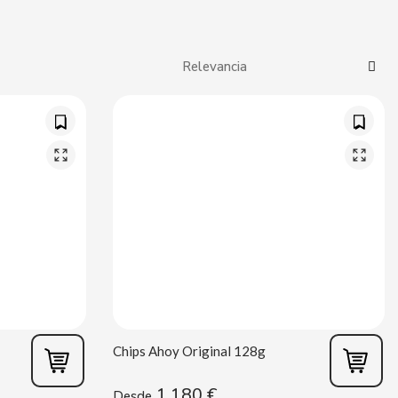
Chips Ahoy Original 128g
1,180 €
Desde