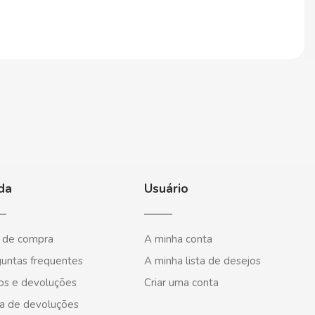
da
Usuário
 de compra
A minha conta
untas frequentes
A minha lista de desejos
os e devoluções
Criar uma conta
a de devoluções