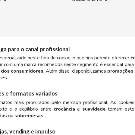
ga para o canal profissional
specializado neste tipo de cookie, o que nos permite oferecer
c
har com uma marca reconhecida neste segmento é essencial para
a dos consumidores
. Além disso, disponibilizamos
promoções 
tes
.
es e formatos variados
atos mais procurados pelo mercado profissional. As cookies
ito e o equilíbrio entre
crocância
e
suavidade
tornam estes
das
ou
sobremesas
.
jas, vending e impulso