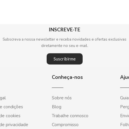
INSCREVE-TE
Subscreva a nossa newsletter e receba novidades e ofertas exclusivas
diretamente no seu e-mail.
Suscribirme
Conheça-nos
Aju
gal
Sobre nós
Guia
e condições
Blog
Perg
 de cookies
Trabalhe connosco
Envi
 de privacidade
Compromisso
Folh