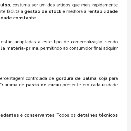
pulso
, costuma ser um dos artigos que mais rapidamente
e facilita a
gestão de stock
e melhora a
rentabilidade
lidade constante
.
 estão adaptadas a este tipo de comercialização, sendo
 la matéria-prima
, permitindo ao consumidor final adquirir
percentagem controlada de
gordura de palma
, soja para
. O aroma de
pasta de cacau
presente em cada unidade
vedantes
e
conservantes
. Todos os
detalhes técnicos