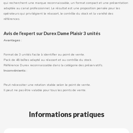
qui recherchent une marque reconnaissable, un format compact et une présentation
adaptée au canal professionnel. Le résultat est une proposition pensée pour les
opérateurs qui privilégient le réassort, le contrôle du stock et la variété des
références.
CACAOLAT
Avis de l’expert sur Durex Dame Plaisir 3 unités
CADBURY
Avantages :
Format de 3 unités facile à identifier au point de vente.
CAFÉ BONKA
Pack de 48 boîtes adapté au réassort et au contrôle du stock.
Référence Durex reconnaissable dans la catégorie des préservatifs.
Inconvénients :
CALVO
Peut nécessiter une rotation stable selon le point de vente.
CAMPOFRIO
Il peut ne pas être valable pour tous les points de vente.
CANDELAS
Informations pratiques
CAPRIMO