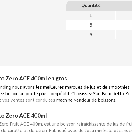
Quantité
1
3
6
to Zero ACE 400ml en gros
nding
nous avons les meilleures marques de jus et de smoothies. S
ez besoin au prix le plus compétitif. Choisissez San Benedetto 
t vos ventes sont conduites
machine
vendeur de boissons
.
to Zero ACE 400ml
ro Fruit ACE 400ml est une boisson rafraîchissante de jus de fru
 de carotte et de citron. Fabriqué avec de l'eau minérale et sans su