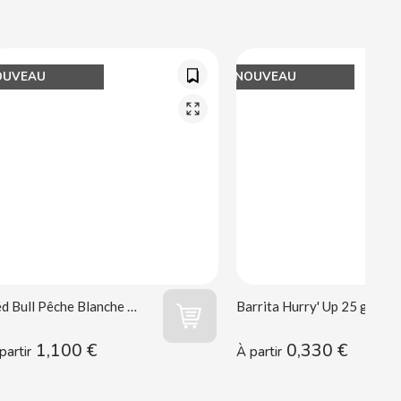
OUVEAU
NOUVEAU
Red Bull Pêche Blanche 250 ml
Barrita Hurry' Up 25 g Vidal
1,100 €
0,330 €
partir
À partir