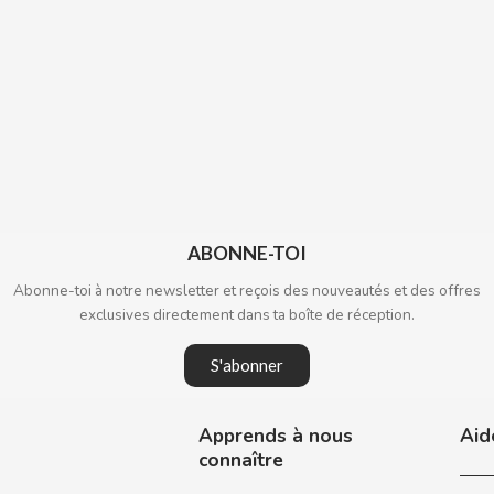
ABONNE-TOI
Abonne-toi à notre newsletter et reçois des nouveautés et des offres
exclusives directement dans ta boîte de réception.
S'abonner
Apprends à nous
Aid
connaître