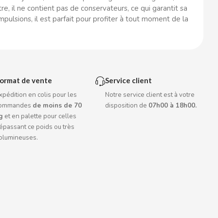
e, il ne contient pas de conservateurs, ce qui garantit sa
mpulsions, il est parfait pour profiter à tout moment de la
ormat de vente
Service client
xpédition en colis pour les
Notre service client est à votre
ommandes
de moins de 70
disposition de
07h00 à 18h00.
g
et en palette pour celles
épassant ce poids ou très
olumineuses.