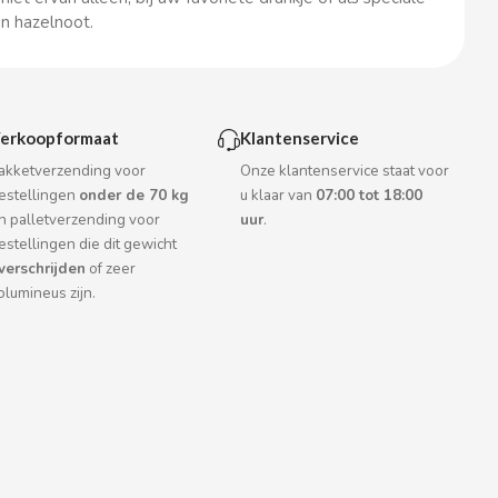
an hazelnoot.
erkoopformaat
Klantenservice
akketverzending voor
Onze klantenservice staat voor
estellingen
onder de 70 kg
u klaar van
07:00 tot 18:00
n palletverzending voor
uur
.
estellingen die dit gewicht
verschrijden
of zeer
olumineus zijn.