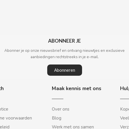
ABONNEER JE
Abonner je op onze nieuwsbrief en ontvang nieuwtjes en exclusieve
aanbiedingen rechtstreeks in je e-mail.
Abonneren
ch
Maak kennis met ons
Hul
otice
Over ons
Kope
ne voorwaarden
Blog
Veel
eleid
Werk met ons samen
Verz