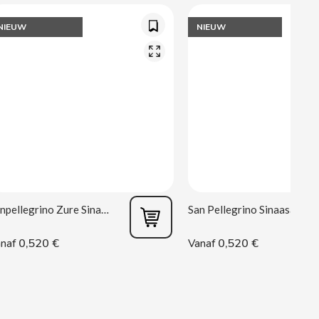
NIEUW
NIEUW
Sanpellegrino Zure Sinaasappel 33 cl
San Pellegrino Sinaasappel 33 cl
0,520 €
0,520 €
naf
Vanaf