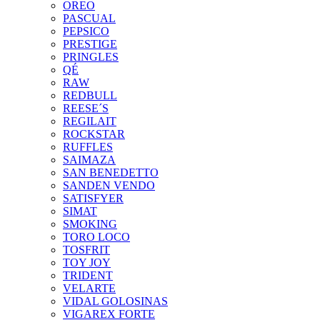
OREO
PASCUAL
PEPSICO
PRESTIGE
PRINGLES
QÉ
RAW
REDBULL
REESE´S
REGILAIT
ROCKSTAR
RUFFLES
SAIMAZA
SAN BENEDETTO
SANDEN VENDO
SATISFYER
SIMAT
SMOKING
TORO LOCO
TOSFRIT
TOY JOY
TRIDENT
VELARTE
VIDAL GOLOSINAS
VIGAREX FORTE