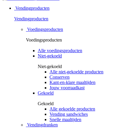
Vendingproducten
Vendingproducten
Voedingsproducten
Voedingsproducten
Alle voedingsproducten
Niet-gekoeld
Niet-gekoeld
Alle niet-gekoelde producten
Conserven
Kant-en-klare maaltijden
Jouw voorraadkast
Gekoeld
Gekoeld
Alle gekoelde producten
Vending sandwiches
Snelle maaltijden
Vendingdranken