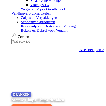
Smaakvolle Vloeitjes
Vloeitjes 1¼
Wegwerp Vapes Groothandel
Vendingverbruiksartikelen
Zakjes en Verpakkingen
Schoonmaakproducten
Roerstaafjes en Bestek voor Vending
Bekers en Deksel voor Vending
Zoeken
Alles bekijken >
DRANKEN
Nieuwe Chupa Chups-dranken