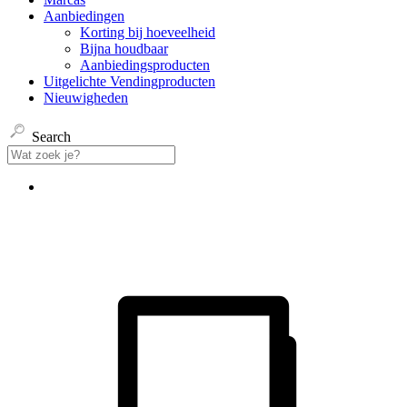
Aanbiedingen
Korting bij hoeveelheid
Bijna houdbaar
Aanbiedingsproducten
Uitgelichte Vendingproducten
Nieuwigheden
Search