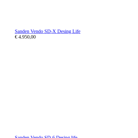
Sanden Vendo SD-X Desing Life
€ 4.950,00
Sanden Vendo SD-6 Desing life