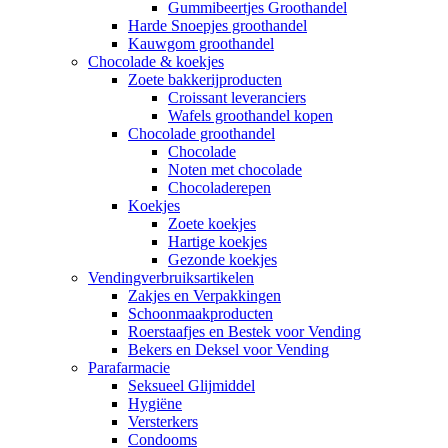
Gummibeertjes Groothandel
Harde Snoepjes groothandel
Kauwgom groothandel
Chocolade & koekjes
Zoete bakkerijproducten
Croissant leveranciers
Wafels groothandel kopen
Chocolade groothandel
Chocolade
Noten met chocolade
Chocoladerepen
Koekjes
Zoete koekjes
Hartige koekjes
Gezonde koekjes
Vendingverbruiksartikelen
Zakjes en Verpakkingen
Schoonmaakproducten
Roerstaafjes en Bestek voor Vending
Bekers en Deksel voor Vending
Parafarmacie
Seksueel Glijmiddel
Hygiëne
Versterkers
Condooms