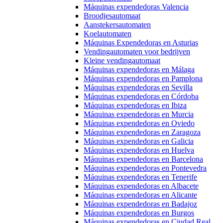
Máquinas expendedoras Valencia
Broodjesautomaat
Aanstekersautomaten
Koelautomaten
Máquinas Expendedoras en Asturias
Vendingautomaten voor bedrijven
Kleine vendingautomaat
Máquinas expendedoras en Málaga
Máquinas expendedoras en Pamplona
Máquinas expendedoras en Sevilla
Máquinas expendedoras en Córdoba
Máquinas expendedoras en Ibiza
Máquinas expendedoras en Murcia
Máquinas expendedoras en Oviedo
Máquinas expendedoras en Zaragoza
Máquinas expendedoras en Galicia
Máquinas expendedoras en Huelva
Máquinas expendedoras en Barcelona
Máquinas expendedoras en Pontevedra
Máquinas expendedoras en Tenerife
Máquinas expendedoras en Albacete
Máquinas expendedoras en Alicante
Máquinas expendedoras en Badajoz
Máquinas expendedoras en Burgos
Máquinas expendedoras en Ciudad Real