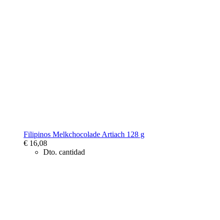
Filipinos Melkchocolade Artiach 128 g
€ 16,08
Dto. cantidad