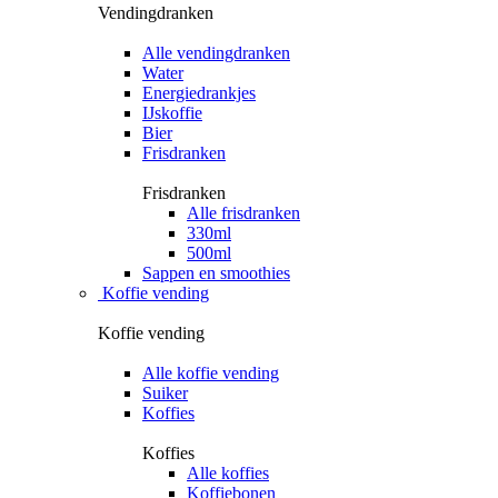
Vendingdranken
Alle vendingdranken
Water
Energiedrankjes
IJskoffie
Bier
Frisdranken
Frisdranken
Alle frisdranken
330ml
500ml
Sappen en smoothies
Koffie vending
Koffie vending
Alle koffie vending
Suiker
Koffies
Koffies
Alle koffies
Koffiebonen