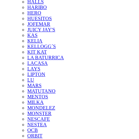
HALLS
HARIBO
HERO
HUESITOS
JOFEMAR
JUICY JAY'S
KAS
KELIA
KELLOGG´S
KIT KAT
LA BATURRICA
LACASA
LAYS
LIPTON
LU
MARS
MATUTANO
MENTOS
MILKA
MONDELEZ
MONSTER
NESCAFE
NESTEA
OCB
ORBIT