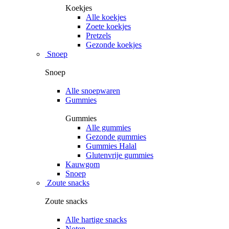
Koekjes
Alle koekjes
Zoete koekjes
Pretzels
Gezonde koekjes
Snoep
Snoep
Alle snoepwaren
Gummies
Gummies
Alle gummies
Gezonde gummies
Gummies Halal
Glutenvrije gummies
Kauwgom
Snoep
Zoute snacks
Zoute snacks
Alle hartige snacks
Noten