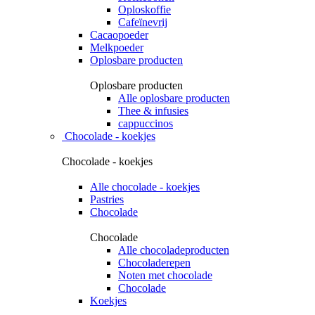
Oploskoffie
Cafeïnevrij
Cacaopoeder
Melkpoeder
Oplosbare producten
Oplosbare producten
Alle oplosbare producten
Thee & infusies
cappuccinos
Chocolade - koekjes
Chocolade - koekjes
Alle chocolade - koekjes
Pastries
Chocolade
Chocolade
Alle chocoladeproducten
Chocoladerepen
Noten met chocolade
Chocolade
Koekjes