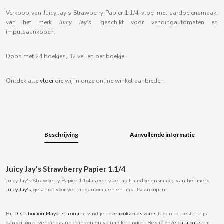
B
Verkoop van Juicy Jay's Strawberry Papier 1.1/4, vloei met aardbeiensmaak,
van het merk
Juicy Jay's
, geschikt voor vendingautomaten en
impulsaankopen.
Doos met 24 boekjes, 32 vellen per boekje.
BALCONI
Ontdek alle
vloei
die wij in onze online winkel aanbieden.
BALMY
BAZOOKA CANDY
Beschrijving
Aanvullende informatie
BECO
Juicy Jay's Strawberry Papier 1.1/4
BIANCHI VENDING
Juicy Jay's Strawberry Papier 1.1/4 is een vloei met aardbeiensmaak, van het merk
Juicy Jay's
, geschikt voor vendingautomaten en impulsaankopen.
BIMBO-MARTINEZ
Bij
Distribución Mayorista.online
vind je onze
rookaccessoires
tegen de beste prijs
dankzij onze vendingaanbiedingen en volumekortingen. Bekijk onze
catalogus
om