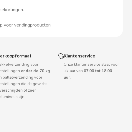
mekortingen.
p voor vendingproducten.
erkoopformaat
Klantenservice
akketverzending voor
Onze klantenservice staat voor
estellingen
onder de 70 kg
u klaar van
07:00 tot 18:00
n palletverzending voor
uur
.
estellingen die dit gewicht
verschrijden
of zeer
olumineus zijn.