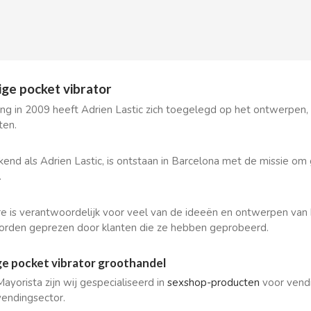
ige pocket vibrator
ting in 2009 heeft Adrien Lastic zich toegelegd op het ontwerpen
ten.
end als Adrien Lastic, is ontstaan in Barcelona met de missie om
.
erre is verantwoordelijk voor veel van de ideeën en ontwerpen va
rden geprezen door klanten die ze hebben geprobeerd.
ge pocket vibrator groothandel
Mayorista zijn wij gespecialiseerd in
sexshop-producten
voor vendi
vendingsector.