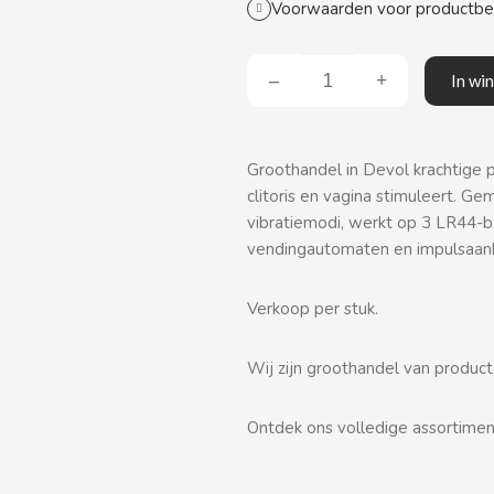
Voorwaarden voor productb
In wi
Groothandel in Devol krachtige po
clitoris en vagina stimuleert. G
vibratiemodi, werkt op 3 LR44-b
vendingautomaten en impulsaan
Verkoop per stuk.
Wij zijn groothandel van produc
Ontdek ons volledige assortime