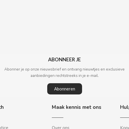
ABONNEER JE
Abonner je op onze nieuwsbrief en ontvang nieuwtjes en exclusieve
aanbiedingen rechtstreeks in je e-mail.
Abonneren
ch
Maak kennis met ons
Hul
otice
Over ons
Kope