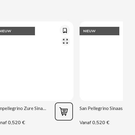
NIEUW
NIEUW
Sanpellegrino Zure Sinaasappel 33 cl
San Pellegrino Sinaasappel 33 cl
0,520 €
0,520 €
naf
Vanaf