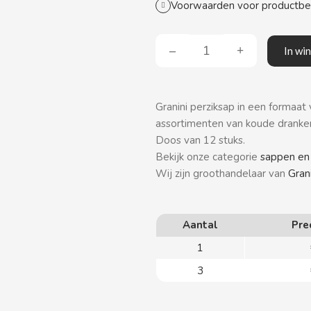
Voorwaarden voor productb
In wi
Granini perziksap in een formaat 
assortimenten van koude dranke
Doos van 12 stuks.
Bekijk onze categorie
sappen en
Wij zijn groothandelaar van
Grani
Aantal
Pre
1
3