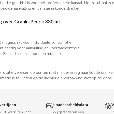
ie die geschikt is voor het professionele kanaal. Het resultaat is 
voudige aanvulling en variatie in koude dranken.
 over Granini Perzik 330 ml
 ml geschikt voor individuele consumptie.
ks handig voor aanvulling en voorraadcontrole.
 Granini binnen sappen en milkshakes.
e rotatie vereisen op punten met minder vraag naar koude dranken
matie is te vinden op de individuele verpakking, niet op de doos.
vertijden
Houdbaarheidsdata
V
–120 werkuren voor
Wij garanderen een
P