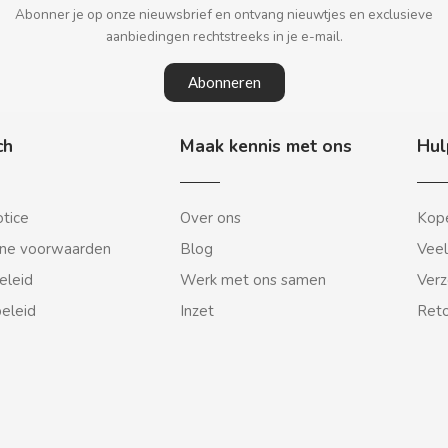
Abonner je op onze nieuwsbrief en ontvang nieuwtjes en exclusieve
aanbiedingen rechtstreeks in je e-mail.
Abonneren
ch
Maak kennis met ons
Hul
otice
Over ons
Kope
ne voorwaarden
Blog
Veel
eleid
Werk met ons samen
Verz
beleid
Inzet
Reto