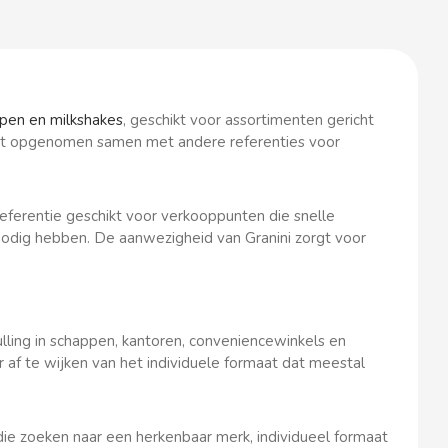
pen en milkshakes
, geschikt voor assortimenten gericht
ct opgenomen samen met andere referenties voor
eferentie geschikt voor verkooppunten die snelle
odig hebben. De aanwezigheid van Granini zorgt voor
lling in schappen, kantoren, conveniencewinkels en
af te wijken van het individuele formaat dat meestal
die zoeken naar een herkenbaar merk, individueel formaat