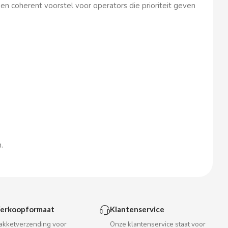
een coherent voorstel voor operators die prioriteit geven
.
erkoopformaat
Klantenservice
akketverzending voor
Onze klantenservice staat voor