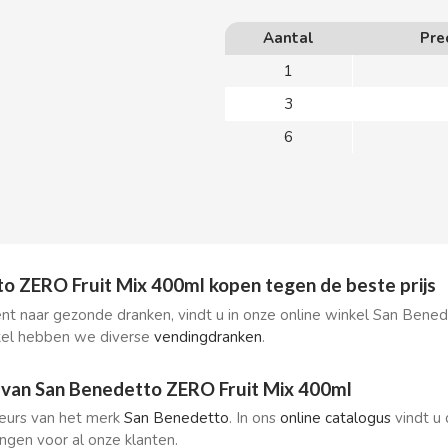
Aantal
Pre
1
3
6
o ZERO Fruit Mix 400ml kopen tegen de beste prijs
nt naar gezonde dranken, vindt u in onze online winkel San Bened
kel hebben we diverse
vendingdranken
.
van San Benedetto ZERO Fruit Mix 400ml
uteurs van het merk
San Benedetto
. In ons
online catalogus
vindt u 
ingen voor al onze klanten.