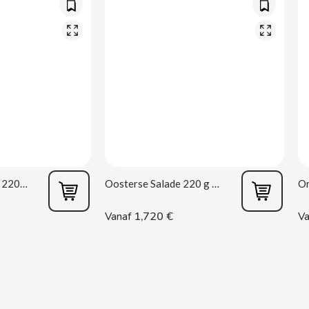
Mexicaanse Salade 220 g Rianxeira
Oosterse Salade 220 g Rianxeira
1,720 €
Vanaf
Va