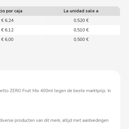
cio por caja
La unidad sale a
€ 6,24
0,520 €
€ 6,12
0,510 €
€ 6,00
0,500 €
etto ZERO Fruit Mix 400ml tegen de beste marktprijs. In
diverse producten van dit merk, altijd met aanbiedingen