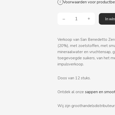
Voorwaarden voor productb
In wi
Verkoop van San Benedetto Zero 
(20%), met zoetstoffen, met smak
mineraalwater en vruchtensap, g
toegevoegde suikers, van het m
impulsverkoop.
Doos van 12 stuks.
Ontdek al onze
sappen en smoot
Wij zijn groothandelsdistributeu