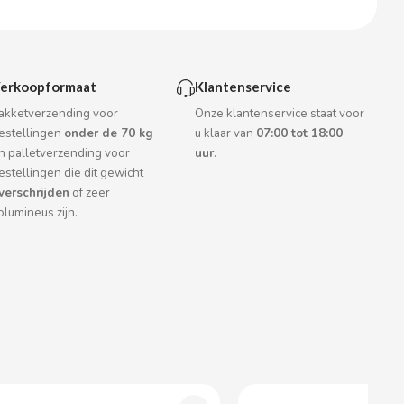
erkoopformaat
Klantenservice
akketverzending voor
Onze klantenservice staat voor
estellingen
onder de 70 kg
u klaar van
07:00 tot 18:00
n palletverzending voor
uur
.
estellingen die dit gewicht
verschrijden
of zeer
olumineus zijn.