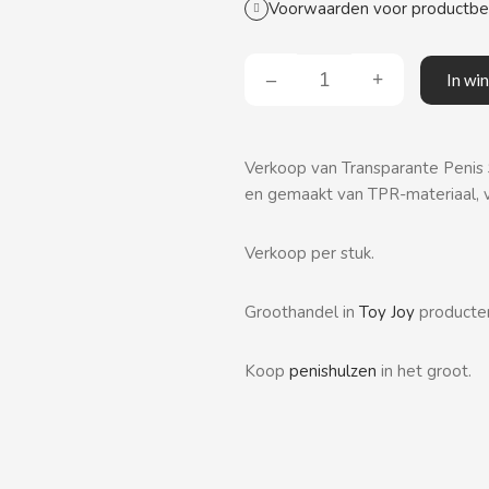
Voorwaarden voor productb
In wi
Verkoop van Transparante Penis S
en gemaakt van TPR-materiaal, 
Verkoop per stuk.
Groothandel in
Toy Joy
producte
Koop
penishulzen
in het groot.