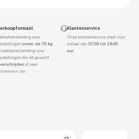
erkoopformaat
Klantenservice
akketverzending voor
Onze klantenservice staat voor
estellingen
onder de 70 kg
u klaar van
07:00 tot 18:00
n palletverzending voor
uur
.
estellingen die dit gewicht
verschrijden
of zeer
olumineus zijn.