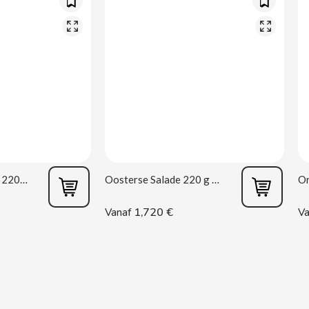
Mexicaanse Salade 220 g Rianxeira
Oosterse Salade 220 g Rianxeira
1,720 €
Vanaf
Va