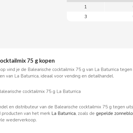
1
3
cocktailmix 75 g kopen
hop vind je de Balearische cocktailmix 75 g van La Baturrica tege
en van La Baturrica, ideaal voor vending en detailhandel.
alearische cocktailmix 75 g La Baturrica
ndel en distributeur van de Balearische cocktailmix 75 g tegen u
d producten van het merk
La Baturrica
, zoals de
gepelde zonneblo
ele wederverkoop.