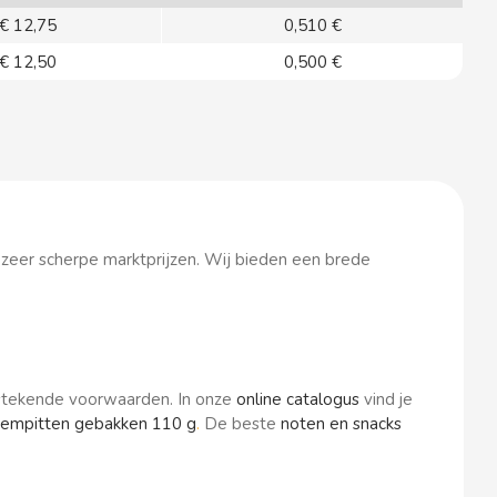
€ 12,75
0,510 €
€ 12,50
0,500 €
n zeer scherpe marktprijzen. Wij bieden een brede
itstekende voorwaarden. In onze
online catalogus
vind je
empitten gebakken 110 g
.
De beste
noten en snacks