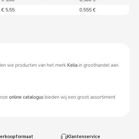
€ 5,55
0,555 €
ieden we producten van het merk
Kelia
in groothandel aan.
 onze
online catalogus
bieden wij een groot assortiment
erkoopformaat
Klantenservice