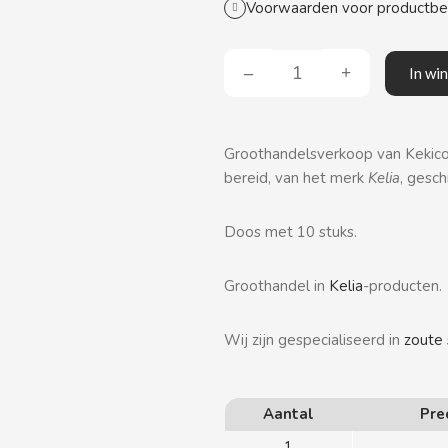
Voorwaarden voor productb
In wi
Groothandelsverkoop van Kekico
bereid, van het merk
Kelia
, gesc
Doos met 10 stuks.
Groothandel in
Kelia
-producten.
Wij zijn gespecialiseerd in
zoute 
Aantal
Pre
1