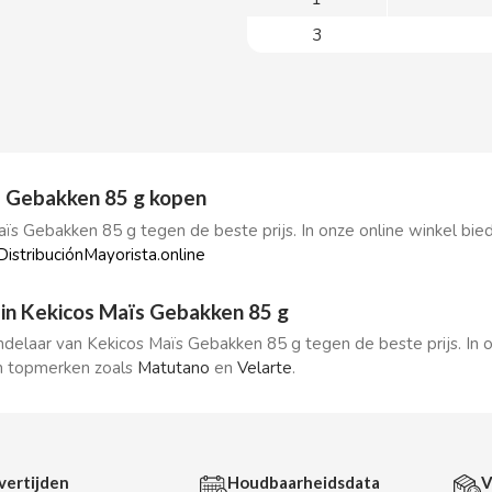
3
s Gebakken 85 g kopen
ïs Gebakken 85 g tegen de beste prijs. In onze online winkel b
DistribuciónMayorista.online
in Kekicos Maïs Gebakken 85 g
andelaar van Kekicos Maïs Gebakken 85 g tegen de beste prijs. In
 topmerken zoals
Matutano
en
Velarte
.
vertijden
Houdbaarheidsdata
V