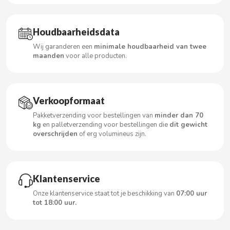
Houdbaarheidsdata
CACAOLAT
Wij garanderen een
minimale houdbaarheid van twee
maanden
voor alle producten.
CADBURY
CAFÉ BONKA
Verkoopformaat
Pakketverzending voor bestellingen van
minder dan 70
CALVO
kg
en palletverzending voor bestellingen die
dit gewicht
overschrijden
of erg volumineus zijn.
CAMPOFRIO
Klantenservice
CANDELAS
Onze klantenservice staat tot je beschikking van
07:00 uur
tot 18:00 uur.
CAPRIMO