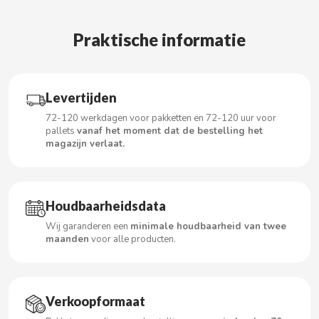
Praktische informatie
CACAOLAT
CADBURY
Levertijden
72-120 werkdagen voor pakketten en 72-120 uur voor
pallets
vanaf het moment dat de bestelling het
CAFÉ BONKA
magazijn verlaat.
CALVO
Houdbaarheidsdata
CAMPOFRIO
Wij garanderen een
minimale houdbaarheid van twee
maanden
voor alle producten.
CANDELAS
CAPRIMO
Verkoopformaat