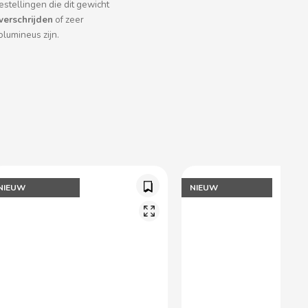
estellingen die dit gewicht
verschrijden
of zeer
olumineus zijn.
NIEUW
NIEUW