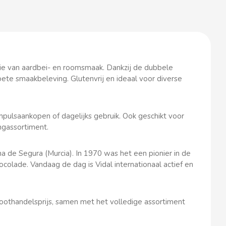
ie van aardbei- en roomsmaak. Dankzij de dubbele
ete smaakbeleving. Glutenvrij en ideaal voor diverse
pulsaankopen of dagelijks gebruik. Ook geschikt voor
ngassortiment.
ina de Segura (Murcia). In 1970 was het een pionier in de
lade. Vandaag de dag is Vidal internationaal actief en
othandelsprijs, samen met het volledige assortiment