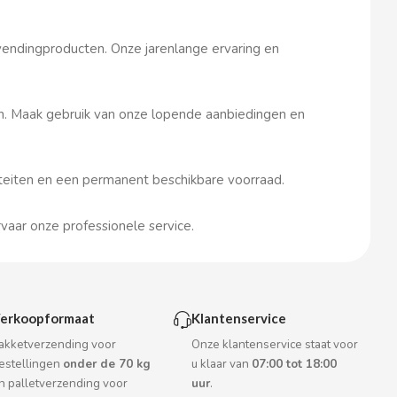
 vendingproducten. Onze jarenlange ervaring en
n. Maak gebruik van onze lopende aanbiedingen en
iliteiten en een permanent beschikbare voorraad.
aar onze professionele service.
erkoopformaat
Klantenservice
akketverzending voor
Onze klantenservice staat voor
estellingen
onder de 70 kg
u klaar van
07:00 tot 18:00
n palletverzending voor
uur
.