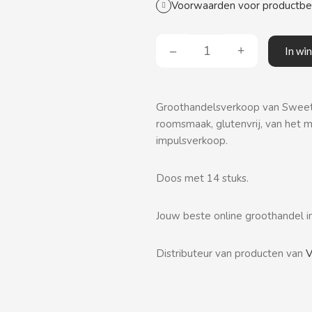
Voorwaarden voor productb
In wi
Groothandelsverkoop van Sweet 
roomsmaak, glutenvrij, van het 
impulsverkoop.
Doos met 14 stuks.
Jouw beste online groothandel i
Distributeur van producten van
V