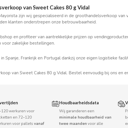
verkoop van Sweet Cakes 80 g Vidal
 Mayorista zijn wij gespecialiseerd in de groothandelsverkoop van
den klanten onderstrepen onze betrouwbaarheid.
shop en profiteer van aantrekkelijke prijzen op vendingproducte
voor zakelijke bestellingen.
 in Spanje, Frankrijk en Portugal dankzij onze eigen logistieke fac
koop van Sweet Cakes 80 g Vidal. Bestel eenvoudig bij ons en erv
vertijden
Houdbaarheidsdata
V
–120 werkuren voor
Wij garanderen een
P
kketten en 72–120
minimale houdbaarheid van
b
rkuren voor pallets
vanaf
twee maanden
voor alle
e