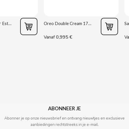
Vagina masturbator Estela Galáctica
Oreo Double Cream 170 g
0,995 €
Vanaf
Va
ABONNEER JE
Abonner je op onze nieuwsbrief en ontvang nieuwtjes en exclusieve
aanbiedingen rechtstreeks in je e-mail.