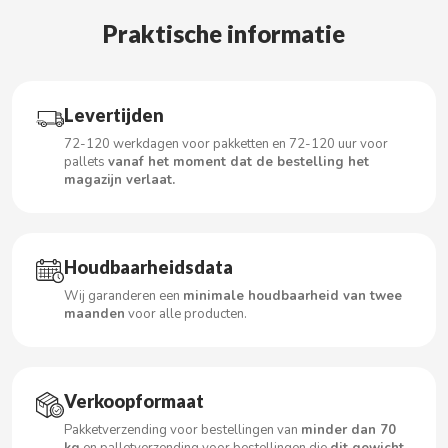
Praktische informatie
CACAOLAT
Levertijden
CADBURY
72-120 werkdagen voor pakketten en 72-120 uur voor
pallets
vanaf het moment dat de bestelling het
magazijn verlaat.
CAFÉ BONKA
CALVO
Houdbaarheidsdata
CAMPOFRIO
Wij garanderen een
minimale houdbaarheid van twee
maanden
voor alle producten.
CANDELAS
Verkoopformaat
CAPRIMO
Pakketverzending voor bestellingen van
minder dan 70