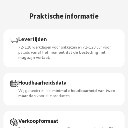
Praktische informatie
CACAOLAT
CADBURY
Levertijden
72-120 werkdagen voor pakketten en 72-120 uur voor
pallets
vanaf het moment dat de bestelling het
CAFÉ BONKA
magazijn verlaat.
CALVO
Houdbaarheidsdata
CAMPOFRIO
Wij garanderen een
minimale houdbaarheid van twee
maanden
voor alle producten.
CANDELAS
CAPRIMO
Verkoopformaat