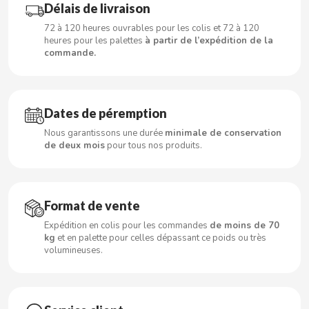
Délais de livraison
72 à 120 heures ouvrables pour les colis et 72 à 120
heures pour les palettes
à partir de l’expédition de la
commande.
CACAOLAT
CADBURY
Dates de péremption
CAFÉ BONKA
Nous garantissons une durée
minimale de conservation
de deux mois
pour tous nos produits.
CALVO
CAMPOFRIO
Format de vente
Expédition en colis pour les commandes
de moins de 70
kg
et en palette pour celles dépassant ce poids ou très
CANDELAS
volumineuses.
CAPRIMO