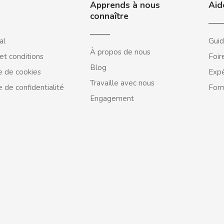
Apprends à nous
Aid
connaître
al
Guid
À propos de nous
et conditions
Foir
Blog
e de cookies
Expé
Travaille avec nous
e de confidentialité
Form
Engagement