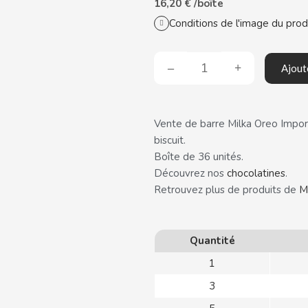
16,20 € /boîte
Conditions de l'image du prod
Ajout
Vente de barre Milka Oreo Impor
biscuit.
Boîte de 36 unités.
Découvrez nos
chocolatines
.
Retrouvez plus de produits de
M
Quantité
1
3