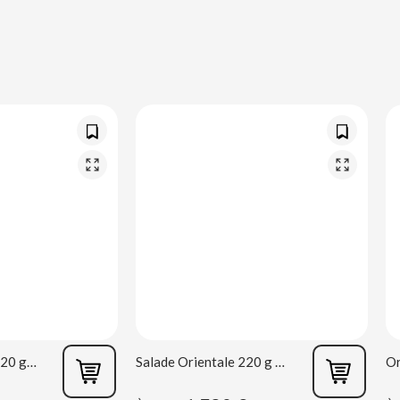
Salade Mexicaine 220 g Rianxeira
Salade Orientale 220 g Rianxeira