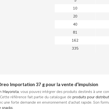
5
10
20
40
81
162
335
Oreo Importation 37 g pour la vente d’impulsion
ón Mayorista
, vous pouvez intégrer des produits destinés à une c
. Cette référence fait partie du catalogue de
produits pour distrib
vec une forte demande en environnement d’achat rapide. Son format 
 snacks
.