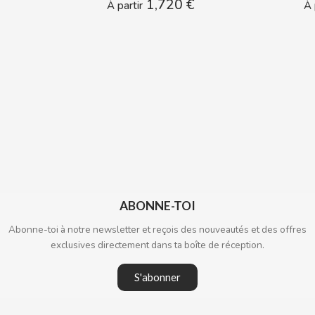
1,720 €
À partir
À 
ABONNE-TOI
Abonne-toi à notre newsletter et reçois des nouveautés et des offres
exclusives directement dans ta boîte de réception.
S'abonner