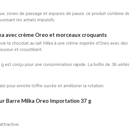
aux, zones de passage et espaces de pause, ce produit combine de
avorisant les achats impulsifs.
ka avec crème Oreo et morceaux croquants
cie le chocolat au lait Milka à une crème inspirée d’Oreo avec des
ouceur et croustillant.
g est conçu pour une consommation rapide. La boîte de 36 unités
le pour enrichir l’offre sucrée et améliorer la rotation.
sur Barre Milka Oreo Importation 37 g
ttractive.