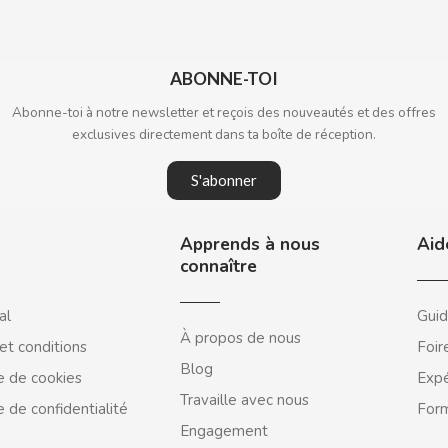
ABONNE-TOI
Abonne-toi à notre newsletter et reçois des nouveautés et des offres
exclusives directement dans ta boîte de réception.
S'abonner
Apprends à nous
Aid
connaître
al
Guid
À propos de nous
et conditions
Foir
Blog
e de cookies
Expé
Travaille avec nous
e de confidentialité
Form
Engagement