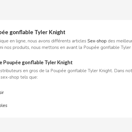
ée gonflable Tyler Knight
que en ligne, nous avons différents articles
Sex-shop
des meilleu
mi nos produits, nous mettons en avant la Poupée gonflable Tyler 
e Poupée gonflable Tyler Knight
tributeurs en gros de la Poupée gonflable Tyler Knight. Dans no
es sex-shop tels que:
ir
bles