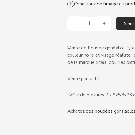
Conditions de l'image du prod
Ajout
Vente de Poupée gonflable Tyler
couleur noire et visage réaliste, 
de la marque
Scala,
pour les dis
Vente par unité.
Boîte de mesures: 17.9x5.3x23 
Achetez
des poupées gonflable