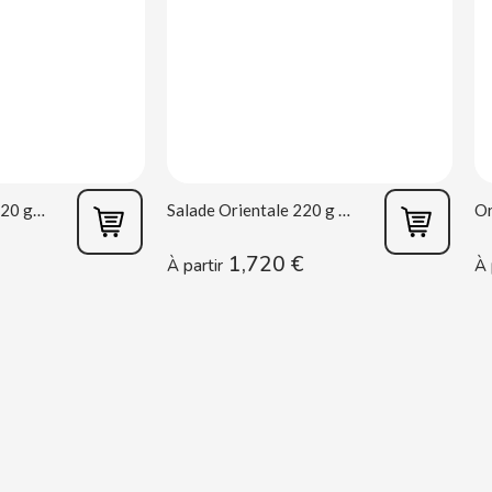
Salade Mexicaine 220 g Rianxeira
Salade Orientale 220 g Rianxeira
1,720 €
À partir
À 