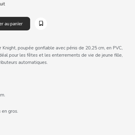
uit
er au panier
 Knight, poupée gonflable avec pénis de 20,25 cm, en PVC,
idéal pour les fêtes et les enterrements de vie de jeune fille,
tributeurs automatiques.
cm.
s
en gros.