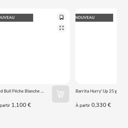
OUVEAU
NOUVEAU
Red Bull Pêche Blanche 250 ml
Barrita Hurry' Up 25 g Vidal
1,100 €
0,330 €
partir
À partir