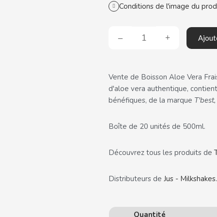
Conditions de l'image du prod
Ajout
Vente de Boisson Aloe Vera Frais
d'aloe vera authentique, contien
bénéfiques, de la marque
T'best,
Boîte de 20 unités de 500ml.
Découvrez tous les produits de
Distributeurs de
Jus - Milkshakes
.
Quantité