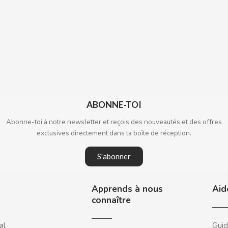
ABONNE-TOI
Abonne-toi à notre newsletter et reçois des nouveautés et des offres
exclusives directement dans ta boîte de réception.
S'abonner
Apprends à nous
Aid
connaître
al
Guid