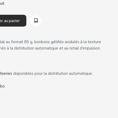
uit
er au panier
 au format 80 g, bonbons gélifiés acidulés à la texture
inés à la distribution automatique et au retail d’impulsion.
fiseries
disponibles pour la distribution automatique.
ibo
.