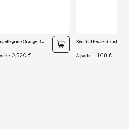
Sanpellegrino Orange 33 cl
Red Bull Pêche Blanche 250 ml
0,520 €
1,100 €
partir
À partir