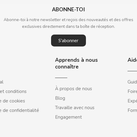
ABONNE-TOI
Abonne-toi à notre newsletter et reçois des nouveautés et des offres
exclusives directement dans ta boîte de réception.
S'abonner
Apprends à nous
Aid
connaître
al
Guid
À propos de nous
et conditions
Foir
Blog
e de cookies
Expé
Travaille avec nous
e de confidentialité
Form
Engagement