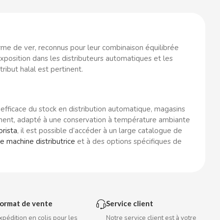
me de ver, reconnus pour leur combinaison équilibrée
exposition dans les distributeurs automatiques et les
ribut halal est pertinent.
efficace du stock en distribution automatique, magasins
ellement, adapté à une conservation à température ambiante
orista
, il est possible d’accéder à un large catalogue de
ne machine distributrice
et à des options spécifiques de
ormat de vente
Service client
xpédition en colis pour les
Notre service client est à votre