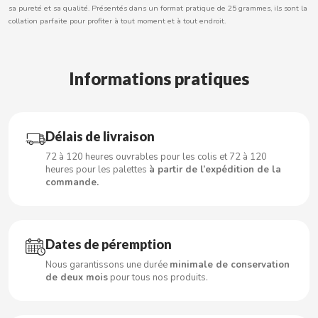
sa pureté et sa qualité. Présentés dans un format pratique de 25 grammes, ils sont la
collation parfaite pour profiter à tout moment et à tout endroit.
CACAOLAT
Informations pratiques
CADBURY
CAFÉ BONKA
Délais de livraison
72 à 120 heures ouvrables pour les colis et 72 à 120
heures pour les palettes
à partir de l’expédition de la
CALVO
commande.
CAMPOFRIO
Dates de péremption
CANDELAS
Nous garantissons une durée
minimale de conservation
de deux mois
pour tous nos produits.
CAPRIMO