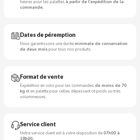
heures pour les palettes
à partir de l’expédition de la
commande.
CLIPPER
CLIX
Dates de péremption
Nous garantissons une durée
minimale de conservation
COCACOLA
de deux mois
pour tous nos produits.
CODAN
Format de vente
COLA CAO
Expédition en colis pour les commandes
de moins de 70
kg
et en palette pour celles dépassant ce poids ou très
volumineuses.
COMO KOMO
CONGUITOS
Service client
CONTROL
Notre service client est à votre disposition de
07h00 à
18h00.