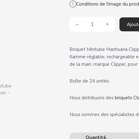
Conditions de l'image du prod
Ajout
Briquet Minitube Marihuana Clipp
flamme réglable, rechargeable e
de la main, marque
Clipper
, pour
Boîte de 24 unités.
Nous distribuons des
briquets Cl
Nous sommes des spécialistes 
Quantité