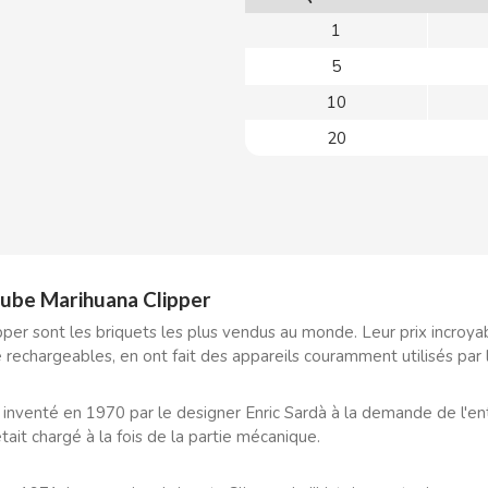
1
5
10
20
tube Marihuana Clipper
pper sont les briquets les plus vendus au monde. Leur prix incroyab
re rechargeables, en ont fait des appareils couramment utilisés par
 inventé en 1970 par le designer Enric Sardà à la demande de l'e
tait chargé à la fois de la partie mécanique.