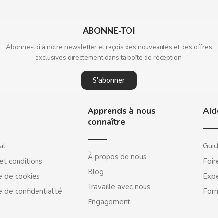
ABONNE-TOI
Abonne-toi à notre newsletter et reçois des nouveautés et des offres
exclusives directement dans ta boîte de réception.
S'abonner
Apprends à nous
Aid
connaître
al
Guid
À propos de nous
et conditions
Foir
Blog
e de cookies
Expé
Travaille avec nous
e de confidentialité
Form
Engagement