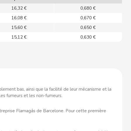
16,32 €
0,680 €
16,08 €
0,670 €
15,60 €
0,650 €
15,12 €
0,630 €
lement bas, ainsi que la facilité de leur mécanisme et la
 les fumeurs et les non-fumeurs.
ntreprise Flamagás de Barcelone. Pour cette première